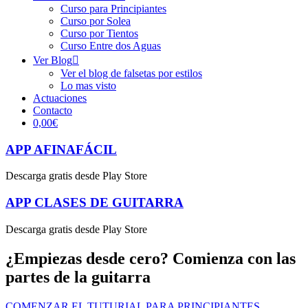
Curso para Principiantes
Curso por Solea
Curso por Tientos
Curso Entre dos Aguas
Ver Blog
Ver el blog de falsetas por estilos
Lo mas visto
Actuaciones
Contacto
0,00€
APP AFINAFÁCIL
Descarga gratis desde Play Store
APP CLASES DE GUITARRA
Descarga gratis desde Play Store
¿Empiezas desde cero? Comienza con las
partes de la guitarra
COMENZAR EL TUTURIAL PARA PRINCIPIANTES