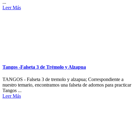
...
Leer Más
Tangos -Falseta 3 de Trémolo y Alzapua
TANGOS - Falseta 3 de tremolo y alzapua; Correspondiente a
nuestro temario, encontramos una falseta de adornos para practicar
Tangos ...
Leer Más