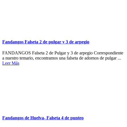
Fandangos Falseta 2 de pulgar y 3 de arpegio
FANDANGOS Falseta 2 de Pulgar y 3 de arpegio Correspondiente
a nuestro temario, encontramos una falseta de adornos de pulgar ...
Leer Más
Fandangos de Huelva- Falseta 4 de punteo