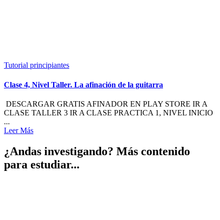
Tutorial principiantes
Clase 4, Nivel Taller. La afinación de la guitarra
DESCARGAR GRATIS AFINADOR EN PLAY STORE IR A
CLASE TALLER 3 IR A CLASE PRACTICA 1, NIVEL INICIO
...
Leer Más
¿Andas investigando? Más contenido
para estudiar...