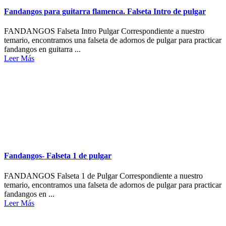
Fandangos para guitarra flamenca. Falseta Intro de pulgar
FANDANGOS Falseta Intro Pulgar Correspondiente a nuestro
temario, encontramos una falseta de adornos de pulgar para practicar
fandangos en guitarra ...
Leer Más
Fandangos- Falseta 1 de pulgar
FANDANGOS Falseta 1 de Pulgar Correspondiente a nuestro
temario, encontramos una falseta de adornos de pulgar para practicar
fandangos en ...
Leer Más