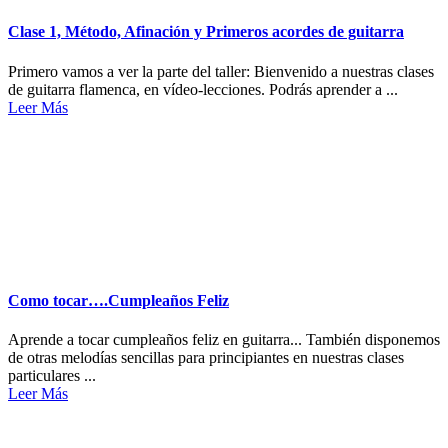
Clase 1, Método, Afinación y Primeros acordes de guitarra
Primero vamos a ver la parte del taller: Bienvenido a nuestras clases
de guitarra flamenca, en vídeo-lecciones. Podrás aprender a ...
Leer Más
Como tocar….Cumpleaños Feliz
Aprende a tocar cumpleaños feliz en guitarra... También disponemos
de otras melodías sencillas para principiantes en nuestras clases
particulares ...
Leer Más