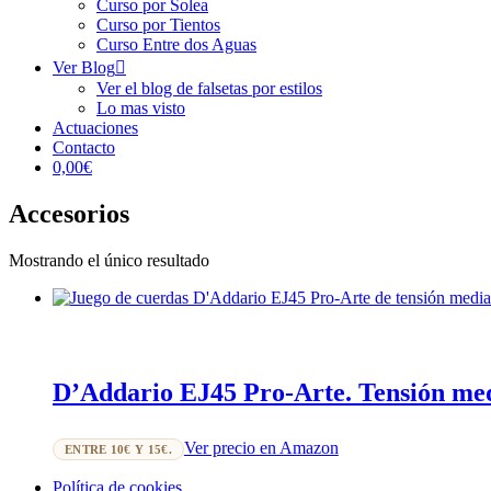
Curso por Solea
Curso por Tientos
Curso Entre dos Aguas
Ver Blog
Ver el blog de falsetas por estilos
Lo mas visto
Actuaciones
Contacto
0,00€
Accesorios
Mostrando el único resultado
D’Addario EJ45 Pro-Arte. Tensión me
Ver precio en Amazon
ENTRE 10€ Y 15€.
Política de cookies