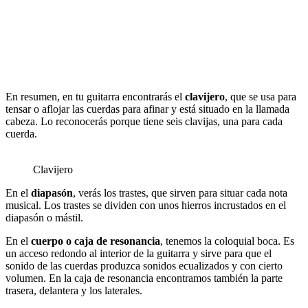
En resumen, en tu guitarra encontrarás el
clavijero
, que se usa para
tensar o aflojar las cuerdas para afinar y está situado en la llamada
cabeza. Lo reconocerás porque tiene seis clavijas, una para cada
cuerda.
Clavijero
En el
diapasón
, verás los trastes, que sirven para situar cada nota
musical. Los trastes se dividen con unos hierros incrustados en el
diapasón o mástil.
En el
cuerpo o caja de resonancia
, tenemos la coloquial boca. Es
un acceso redondo al interior de la guitarra y sirve para que el
sonido de las cuerdas produzca sonidos ecualizados y con cierto
volumen. En la caja de resonancia encontramos también la parte
trasera, delantera y los laterales.