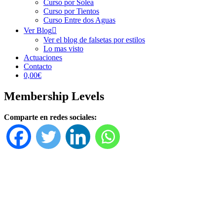
Curso por Solea
Curso por Tientos
Curso Entre dos Aguas
Ver Blog
Ver el blog de falsetas por estilos
Lo mas visto
Actuaciones
Contacto
0,00€
Membership Levels
Comparte en redes sociales: