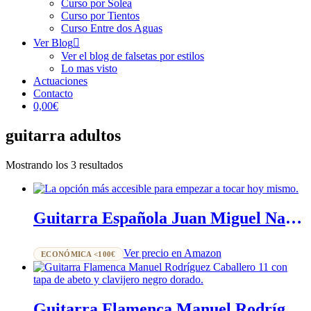
Curso por Solea
Curso por Tientos
Curso Entre dos Aguas
Ver Blog
Ver el blog de falsetas por estilos
Lo mas visto
Actuaciones
Contacto
0,00€
guitarra adultos
Ordenado
Mostrando los 3 resultados
por
popularidad
Guitarra Española Juan Miguel Navarrez – Iniciación y Principiantes
Ver precio en Amazon
ECONÓMICA <100€
Guitarra Flamenca Manuel Rodríguez Caballero 11 · Análisis y Opiniones