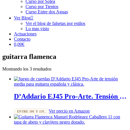
Curso por Solea
Curso por Tientos
Curso Entre dos Aguas
Ver Blog
Ver el blog de falsetas por estilos
Lo mas visto
Actuaciones
Contacto
0,00€
guitarra flamenca
Ordenado
Mostrando los 3 resultados
por
popularidad
D’Addario EJ45 Pro-Arte. Tensión media
Ver precio en Amazon
ENTRE 10€ Y 15€.