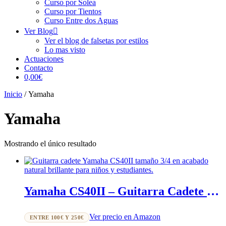
Curso por Solea
Curso por Tientos
Curso Entre dos Aguas
Ver Blog
Ver el blog de falsetas por estilos
Lo mas visto
Actuaciones
Contacto
0,00€
Inicio
/ Yamaha
Yamaha
Mostrando el único resultado
Yamaha CS40II – Guitarra Cadete 3/4 Ideal para Jóvenes Estudiantes
Ver precio en Amazon
ENTRE 100€ Y 250€