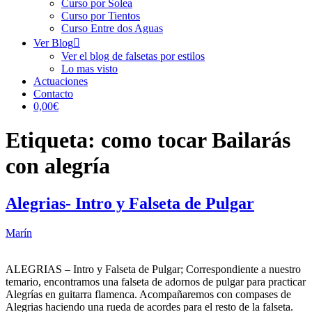
Curso por Solea
Curso por Tientos
Curso Entre dos Aguas
Ver Blog
Ver el blog de falsetas por estilos
Lo mas visto
Actuaciones
Contacto
0,00€
Etiqueta:
como tocar Bailarás
con alegría
Alegrias- Intro y Falseta de Pulgar
Marín
ALEGRIAS – Intro y Falseta de Pulgar; Correspondiente a nuestro
temario, encontramos una falseta de adornos de pulgar para practicar
Alegrías en guitarra flamenca. Acompañaremos con compases de
Alegrias haciendo una rueda de acordes para el resto de la falseta.