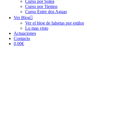
Curso por Solea
Curso por Tientos
Curso Entre dos Aguas
Ver Blog
Ver el blog de falsetas por estilos
Lo mas visto
Actuaciones
Contacto
0,00€