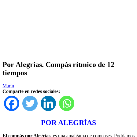
Por Alegrías. Compás rítmico de 12
tiempos
Marín
Comparte en redes sociales:
POR ALEGRÍAS
El compás por Alegrías
, es una amalgama de compases. Podríamos