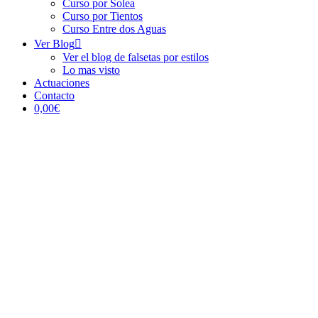
Curso por Solea
Curso por Tientos
Curso Entre dos Aguas
Ver Blog
Ver el blog de falsetas por estilos
Lo mas visto
Actuaciones
Contacto
0,00€