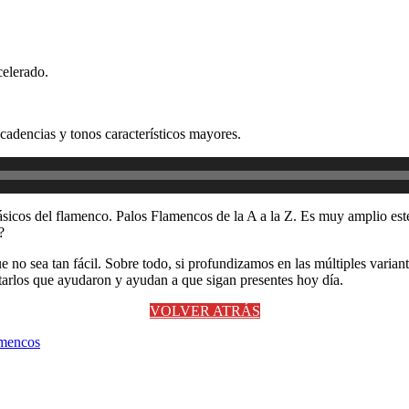
celerado.
 cadencias y tonos característicos mayores.
cos del flamenco. Palos Flamencos de la A a la Z. Es muy amplio este 
?
ue no sea tan fácil. Sobre todo, si profundizamos en las múltiples varia
etarlos que ayudaron y ayudan a que sigan presentes hoy día.
VOLVER ATRÁS
amencos