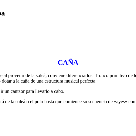
pa
CAÑA
e al provenir de la soleá, conviene diferenciarlos. Tronco primitivo de
dotar a la caña de una estructura musical perfecta.
ir un cantaor para llevarlo a cabo.
iará de la soleá o el polo hasta que comience su secuencia de «ayes» con 