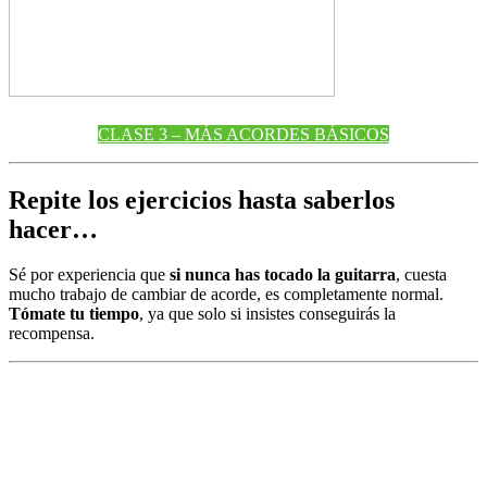
CLASE 3 – MÁS ACORDES BÁSICOS
Repite los ejercicios hasta saberlos
hacer…
Sé por experiencia que
si nunca has tocado la guitarra
, cuesta
mucho trabajo de cambiar de acorde, es completamente normal.
Tómate tu tiempo
, ya que solo si insistes conseguirás la
recompensa.