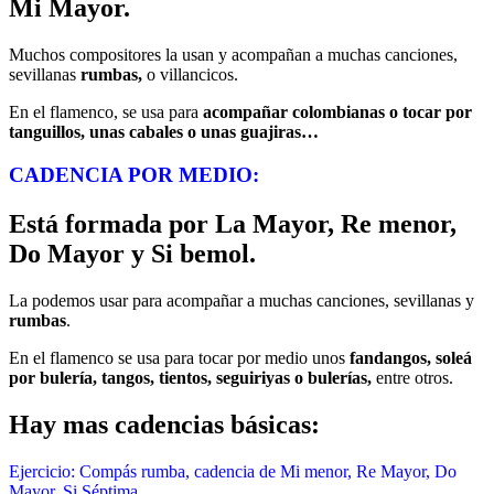
Mi Mayor
.
Muchos compositores la usan y acompañan a muchas canciones,
sevillanas
rumbas,
o villancicos.
En el flamenco, se usa para
acompañar
colombianas o tocar por
tanguillos, unas cabales o unas guajiras…
CADENCIA POR MEDIO:
Está formada por La Mayor, Re menor,
Do Mayor y Si bemol
.
La podemos usar para acompañar a muchas canciones, sevillanas y
rumbas
.
En el flamenco se usa para tocar por medio unos
fandangos, soleá
por bulería, tangos, tientos, seguiriyas o bulerías,
entre otros.
Hay mas cadencias básicas:
Ejercicio: Compás rumba, cadencia de Mi menor, Re Mayor, Do
Mayor, Si Séptima.