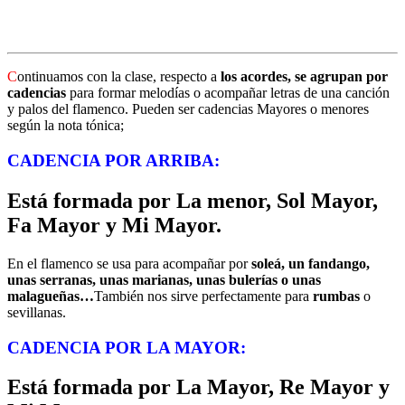
C
ontinuamos con la clase, respecto a
los acordes, se agrupan por
cadencias
para formar melodías o acompañar letras de una canción
y palos del flamenco. Pueden ser cadencias Mayores o menores
según la nota tónica;
CADENCIA POR ARRIBA:
Está formada por La menor, Sol Mayor,
Fa Mayor y Mi Mayor
.
En el flamenco se usa para acompañar por
soleá, un fandango,
unas serranas, unas marianas, unas bulerías o unas
malagueñas…
También nos sirve perfectamente para
rumbas
o
sevillanas.
CADENCIA POR LA MAYOR:
Está formada por La Mayor, Re Mayor y