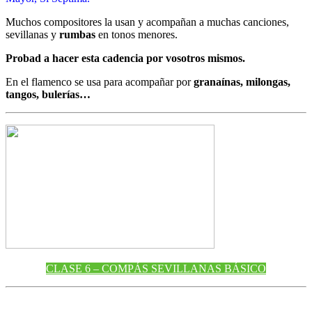
Muchos compositores la usan y acompañan a muchas canciones,
sevillanas y
rumbas
en tonos menores.
Probad a hacer esta cadencia por vosotros mismos.
En el flamenco se usa para acompañar por
granaínas, milongas,
tangos, bulerías…
CLASE 6 – COMPÁS SEVILLANAS BÁSICO