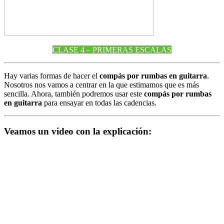
CLASE 4 – PRIMERAS ESCALAS
Hay varias formas de hacer el
compás por rumbas en guitarra
.
Nosotros nos vamos a centrar en la que estimamos que es más
sencilla. Ahora, también podremos usar este
compás por rumbas
en guitarra
para ensayar en todas las cadencias.
Veamos un video con la explicación: