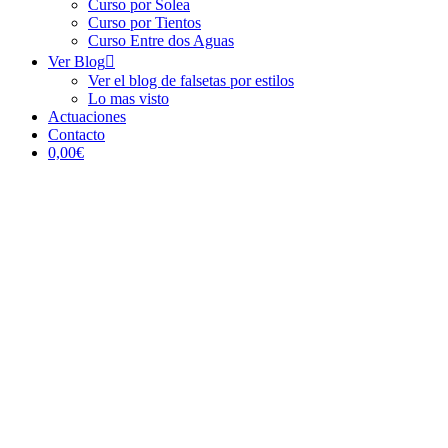
Curso por Solea
Curso por Tientos
Curso Entre dos Aguas
Ver Blog
Ver el blog de falsetas por estilos
Lo mas visto
Actuaciones
Contacto
0,00€