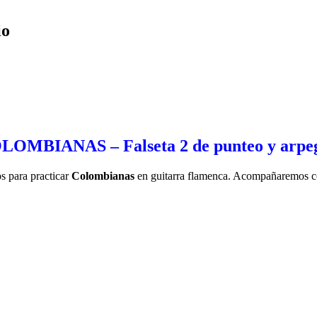
io
LOMBIANAS – Falseta 2 de punteo y arpeg
s para practicar
Colombianas
en guitarra flamenca. Acompañaremos c