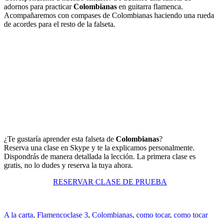
adornos para practicar
Colombianas
en guitarra flamenca.
Acompañaremos con compases de Colombianas haciendo una rueda
de acordes para el resto de la falseta.
¿Te gustaría aprender esta falseta de
Colombianas
?
Reserva una clase en Skype y te la explicamos personalmente.
Dispondrás de manera detallada la lección. La primera clase es
gratis, no lo dudes y reserva la tuya ahora.
RESERVAR CLASE DE PRUEBA
A la carta
,
Flamenco
clase 3
,
Colombianas
,
como tocar
,
como tocar