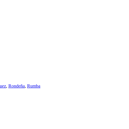
juez
,
Rondeña
,
Rumba