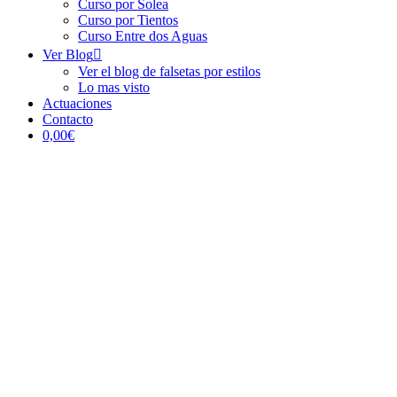
Curso por Solea
Curso por Tientos
Curso Entre dos Aguas
Ver Blog
Ver el blog de falsetas por estilos
Lo mas visto
Actuaciones
Contacto
0,00€