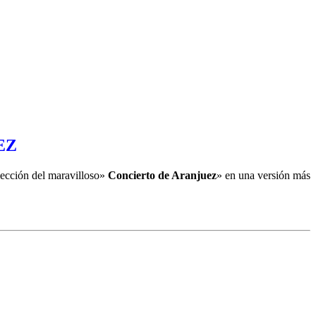
EZ
 lección del maravilloso»
Concierto de Aranjuez
» en una versión más