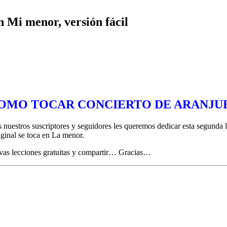
 Mi menor, versión fácil
OMO TOCAR CONCIERTO DE ARANJU
s nuestros suscriptores y seguidores les queremos dedicar esta segunda
iginal se toca en La menor.
uevas lecciones gratuitas y compartir… Gracias…