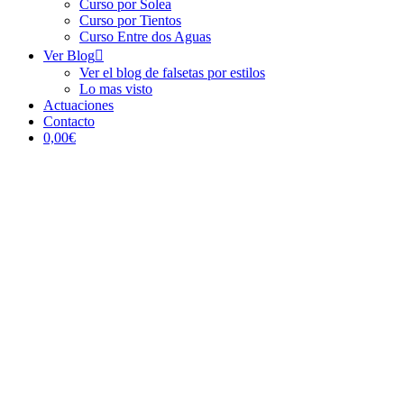
Curso por Solea
Curso por Tientos
Curso Entre dos Aguas
Ver Blog
Ver el blog de falsetas por estilos
Lo mas visto
Actuaciones
Contacto
0,00€