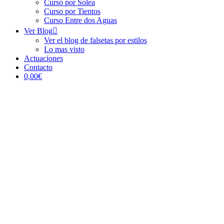
Curso por Solea
Curso por Tientos
Curso Entre dos Aguas
Ver Blog
Ver el blog de falsetas por estilos
Lo mas visto
Actuaciones
Contacto
0,00€