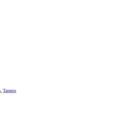
s
,
Tangos