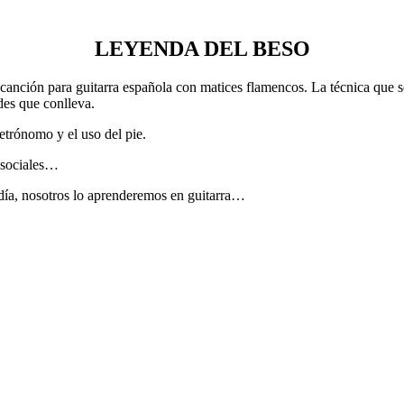
LEYENDA DEL BESO
 canción para guitarra española con matices flamencos. La técnica que 
des que conlleva.
etrónomo y el uso del pie.
s sociales…
odía, nosotros lo aprenderemos en guitarra…