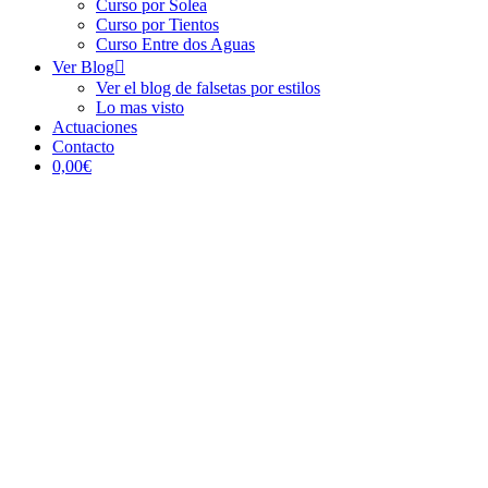
Curso por Solea
Curso por Tientos
Curso Entre dos Aguas
Ver Blog
Ver el blog de falsetas por estilos
Lo mas visto
Actuaciones
Contacto
0,00€