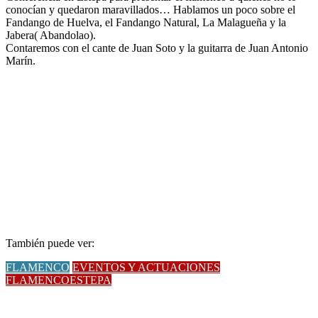
conocían y quedaron maravillados… Hablamos un poco sobre el
Fandango de Huelva, el Fandango Natural, La Malagueña y la
Jabera( Abandolao).
Contaremos con el cante de Juan Soto y la guitarra de Juan Antonio
Marín.
También puede ver:
FLAMENCO
EVENTOS Y ACTUACIONES
FLAMENCOESTEPA