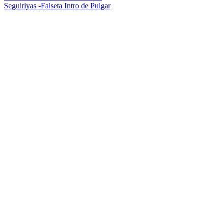
Seguiriyas -Falseta Intro de Pulgar
de
entradas