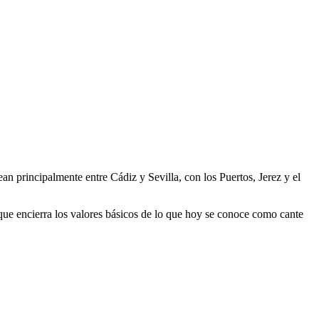
rean principalmente entre Cádiz y Sevilla, con los Puertos, Jerez y el
co que encierra los valores básicos de lo que hoy se conoce como cante