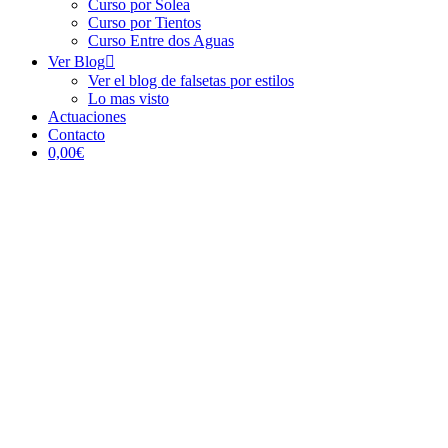
Curso por Solea
Curso por Tientos
Curso Entre dos Aguas
Ver Blog
Ver el blog de falsetas por estilos
Lo mas visto
Actuaciones
Contacto
0,00€