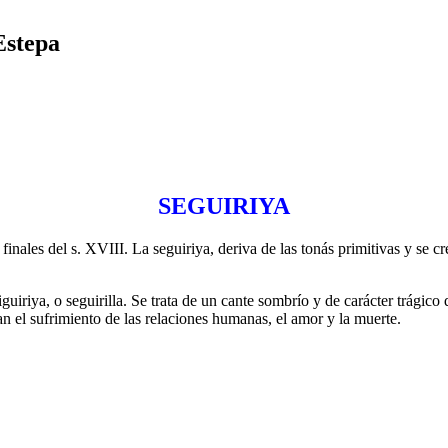
Estepa
SEGUIRIYA
finales del s. XVIII. La seguiriya, deriva de las tonás primitivas y se c
iguiriya, o seguirilla. Se trata de un cante sombrío y de carácter trági
jan el sufrimiento de las relaciones humanas, el amor y la muerte.