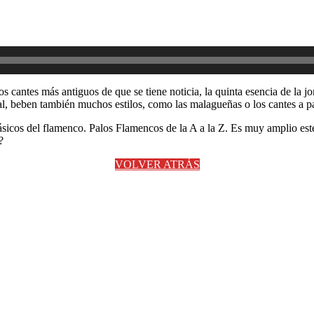
os cantes más antiguos de que se tiene noticia, la quinta esencia de la
ical, beben también muchos estilos, como las malagueñas o los cantes a p
cos del flamenco. Palos Flamencos de la A a la Z. Es muy amplio este 
?
VOLVER ATRÁS