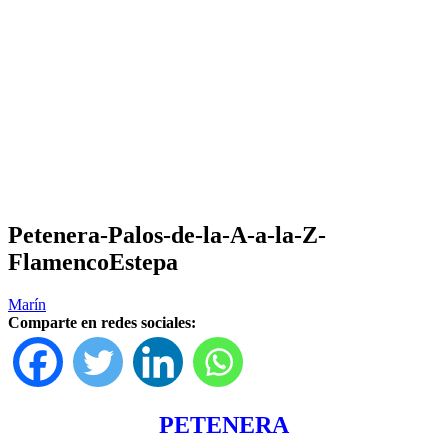
Petenera-Palos-de-la-A-a-la-Z-
FlamencoEstepa
Marín
Comparte en redes sociales:
PETENERA