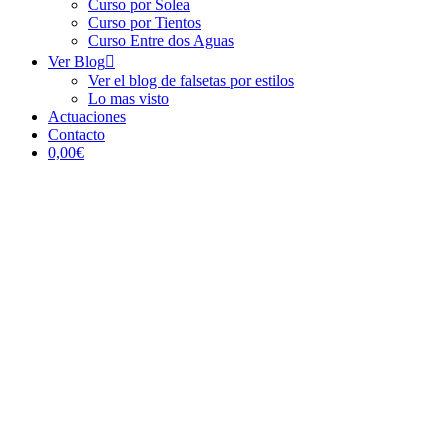
Curso por Solea
Curso por Tientos
Curso Entre dos Aguas
Ver Blog
Ver el blog de falsetas por estilos
Lo mas visto
Actuaciones
Contacto
0,00€