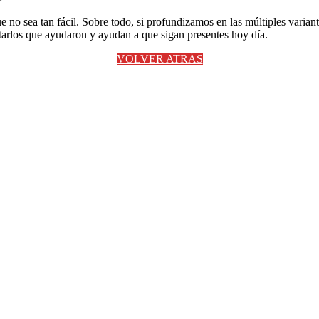
ue no sea tan fácil. Sobre todo, si profundizamos en las múltiples varia
etarlos que ayudaron y ayudan a que sigan presentes hoy día.
VOLVER ATRÁS