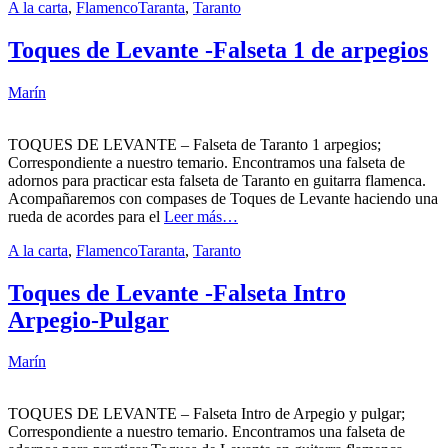
A la carta
,
Flamenco
Taranta
,
Taranto
Toques de Levante -Falseta 1 de arpegios
Marín
TOQUES DE LEVANTE – Falseta de Taranto 1 arpegios;
Correspondiente a nuestro temario. Encontramos una falseta de
adornos para practicar esta falseta de Taranto en guitarra flamenca.
Acompañaremos con compases de Toques de Levante haciendo una
rueda de acordes para el
Leer más…
A la carta
,
Flamenco
Taranta
,
Taranto
Toques de Levante -Falseta Intro
Arpegio-Pulgar
Marín
TOQUES DE LEVANTE – Falseta Intro de Arpegio y pulgar;
Correspondiente a nuestro temario. Encontramos una falseta de