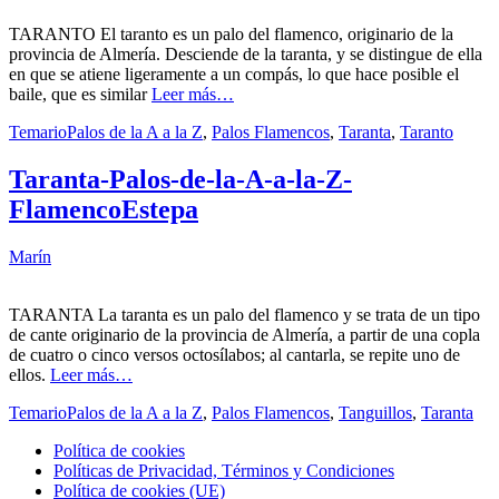
TARANTO El taranto es un palo del flamenco, originario de la
provincia de Almería. Desciende de la taranta, y se distingue de ella
en que se atiene ligeramente a un compás, lo que hace posible el
baile, que es similar
Leer más…
Temario
Palos de la A a la Z
,
Palos Flamencos
,
Taranta
,
Taranto
Taranta-Palos-de-la-A-a-la-Z-
FlamencoEstepa
Marín
TARANTA La taranta es un palo del flamenco y se trata de un tipo
de cante originario de la provincia de Almería, a partir de una copla
de cuatro o cinco versos octosílabos; al cantarla, se repite uno de
ellos.
Leer más…
Temario
Palos de la A a la Z
,
Palos Flamencos
,
Tanguillos
,
Taranta
Política de cookies
Políticas de Privacidad, Términos y Condiciones
Política de cookies (UE)