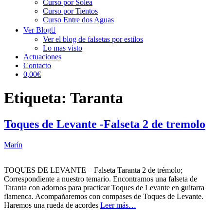
Curso por Solea
Curso por Tientos
Curso Entre dos Aguas
Ver Blog
Ver el blog de falsetas por estilos
Lo mas visto
Actuaciones
Contacto
0,00€
Etiqueta:
Taranta
Toques de Levante -Falseta 2 de tremolo
Marín
TOQUES DE LEVANTE – Falseta Taranta 2 de trémolo;
Correspondiente a nuestro temario. Encontramos una falseta de
Taranta con adornos para practicar Toques de Levante en guitarra
flamenca. Acompañaremos con compases de Toques de Levante.
Haremos una rueda de acordes
Leer más…