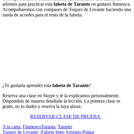
adornos para practicar esta
falseta de Taranto
en guitarra flamenca.
Acompañaremos con compases de Toques de Levante haciendo una
rueda de acordes para el resto de la falseta.
¿Te gustaría aprender esta
falseta de Taranto
?
Reserva una clase en Skype y te la explicamos personalmente.
Dispondrás de manera detallada la lección. La primera clase es
gratis, no lo dudes y reserva la tuya ahora.
RESERVAR CLASE DE PRUEBA
A la carta
,
Flamenco
Taranta
,
Taranto
Navegación
Toques de Levante -Falseta Intro Arpegio-Pulgar