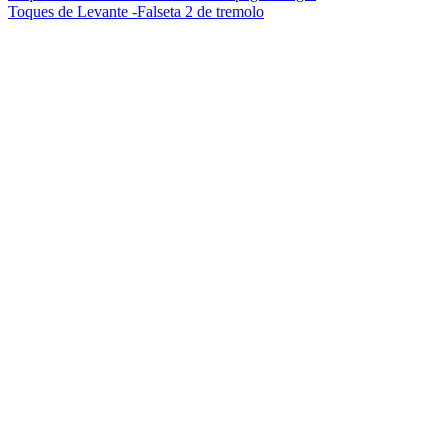
Toques de Levante -Falseta 2 de tremolo
de
entradas