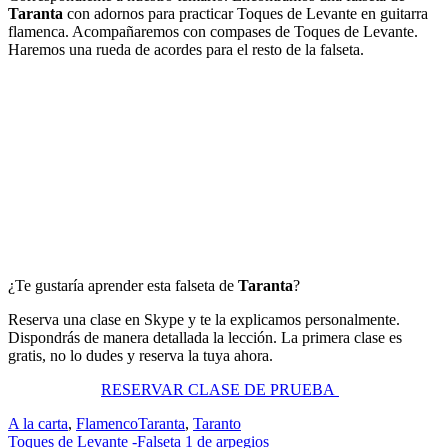
Taranta
con adornos para practicar Toques de Levante en guitarra
flamenca. Acompañaremos con compases de Toques de Levante.
Haremos una rueda de acordes para el resto de la falseta.
¿Te gustaría aprender esta falseta de
Taranta
?
Reserva una clase en Skype y te la explicamos personalmente.
Dispondrás de manera detallada la lección. La primera clase es
gratis, no lo dudes y reserva la tuya ahora.
RESERVAR CLASE DE PRUEBA
A la carta
,
Flamenco
Taranta
,
Taranto
Navegación
Toques de Levante -Falseta 1 de arpegios