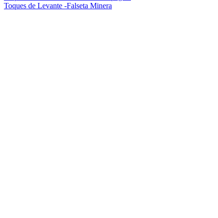
Toques de Levante -Falseta Minera
de
entradas